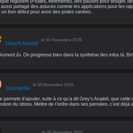
que régulière (Pilates, étirements), des pauses pour bouger, de l
 aussi partagé des astuces comme les applications pour les rap
t un bon début pour avoir des pistes variées.
le 03 Novembre 2025
Grey's Anatoli
lument 👍. On progresse bien dans la synthèse des infos là, Bri
le 03 Novembre 2025
Socrate84
 permets d'ajouter, suite à ce qu'a dit Grey's Anatoli, que cett
stion du stress. Mettre de l'ordre dans ses pensées, c'est déjà 
le 05 Novembre 2025