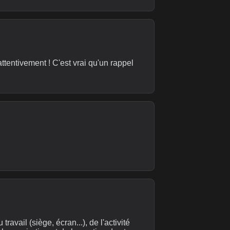
tentivement ! C'est vrai qu'un rappel
avail (siège, écran...), de l'activité