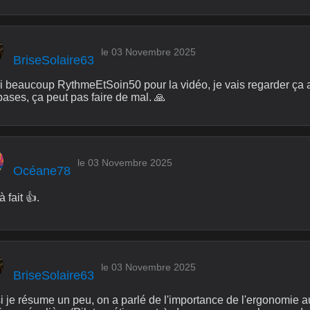
le 03 Novembre 2025
BriseSolaire63
i beaucoup RythmeEtSoin50 pour la vidéo, je vais regarder ça at
bases, ça peut pas faire de mal. 🙏
le 03 Novembre 2025
Océane78
à fait 👍.
le 03 Novembre 2025
BriseSolaire63
i je résume un peu, on a parlé de l'importance de l'ergonomie au tr