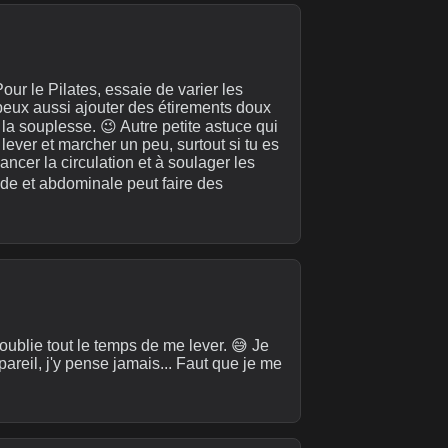
our le Pilates, essaie de varier les
u peux aussi ajouter des étirements doux
la souplesse. 😉 Autre petite astuce qui
lever et marcher un peu, surtout si tu es
ncer la circulation et à soulager les
fonde et abdominale peut faire des
oublie tout le temps de me lever. 😅 Je
pareil, j'y pense jamais... Faut que je me