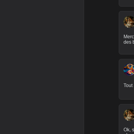
Merc
des 
Tout 
Ok, s