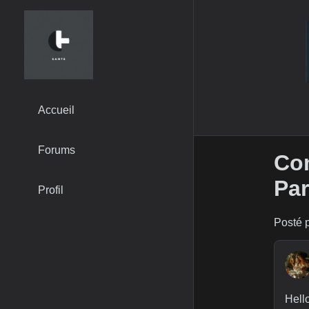
Accueil
Forums
Com
Par
Profil
Posté p
Hello