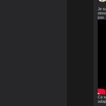
Je su
stres
pas. 
Ce s
adapt