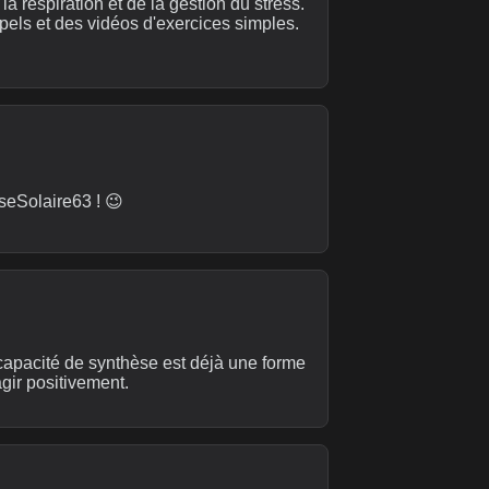
a respiration et de la gestion du stress.
pels et des vidéos d'exercices simples.
seSolaire63 ! 😉
e capacité de synthèse est déjà une forme
agir positivement.