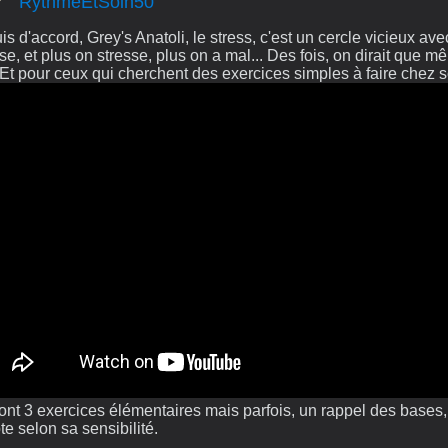
RythmeEtSoin50
is d'accord, Grey's Anatoli, le stress, c'est un cercle vicieux av
se, et plus on stresse, plus on a mal... Des fois, on dirait que mê
Et pour ceux qui cherchent des exercices simples à faire chez soi
ont 3 exercices élémentaires mais parfois, un rappel des bases, 
e selon sa sensibilité.