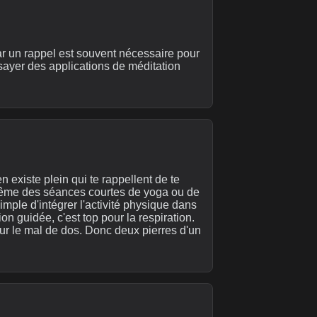
ar un rappel est souvent nécessaire pour
ssayer des applications de méditation
n existe plein qui te rappellent de te
t même des séances courtes de yoga ou de
mple d'intégrer l'activité physique dans
on guidée, c'est top pour la respiration.
our le mal de dos. Donc deux pierres d'un