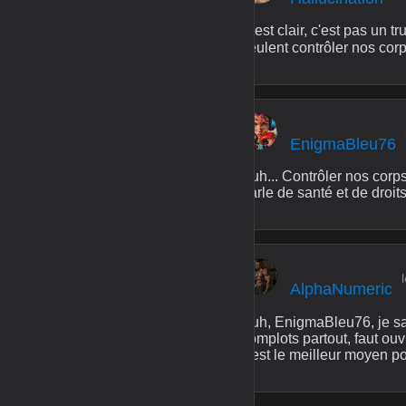
C'est clair, c'est pas un tr
veulent contrôler nos corps
EnigmaBleu76
Euh... Contrôler nos corps
parle de santé et de droit
AlphaNumeric
Euh, EnigmaBleu76, je sais
complots partout, faut ouvr
c'est le meilleur moyen p