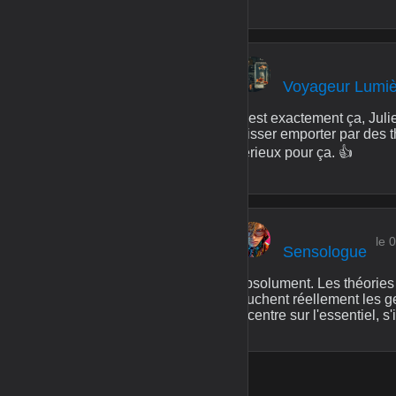
Voyageur Lumi
C'est exactement ça, Julie
laisser emporter par des t
sérieux pour ça. 👍
le 
Sensologue
Absolument. Les théories d
touchent réellement les g
recentre sur l'essentiel, s'