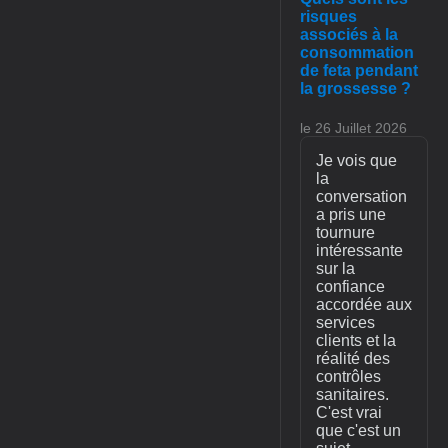
risques
associés à la
consommation
de feta pendant
la grossesse ?
le 26 Juillet 2026
Je vois que
la
conversation
a pris une
tournure
intéressante
sur la
confiance
accordée aux
services
clients et la
réalité des
contrôles
sanitaires.
C'est vrai
que c'est un