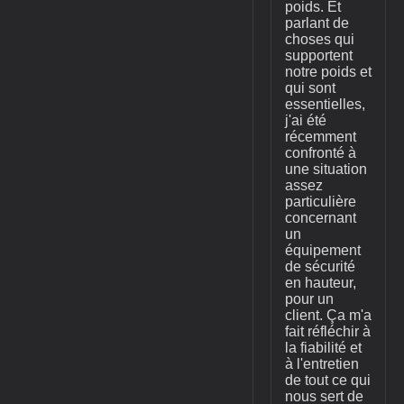
poids. Et
parlant de
choses qui
supportent
notre poids et
qui sont
essentielles,
j'ai été
récemment
confronté à
une situation
assez
particulière
concernant
un
équipement
de sécurité
en hauteur,
pour un
client. Ça m'a
fait réfléchir à
la fiabilité et
à l'entretien
de tout ce qui
nous sert de