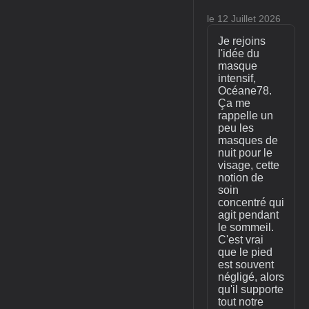
le 12 Juillet 2026
Je rejoins
l'idée du
masque
intensif,
Océane78.
Ça me
rappelle un
peu les
masques de
nuit pour le
visage, cette
notion de
soin
concentré qui
agit pendant
le sommeil.
C'est vrai
que le pied
est souvent
négligé, alors
qu'il supporte
tout notre