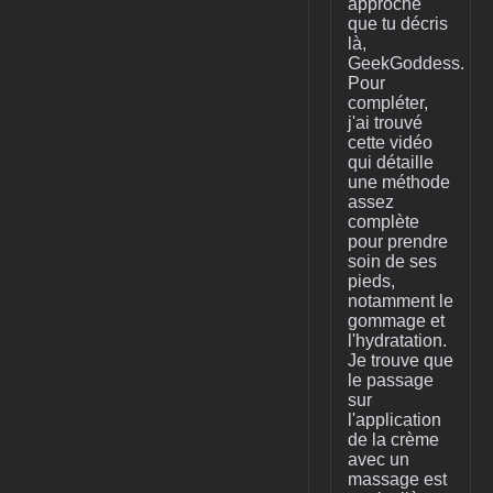
approche
que tu décris
là,
GeekGoddess.
Pour
compléter,
j'ai trouvé
cette vidéo
qui détaille
une méthode
assez
complète
pour prendre
soin de ses
pieds,
notamment le
gommage et
l'hydratation.
Je trouve que
le passage
sur
l'application
de la crème
avec un
massage est