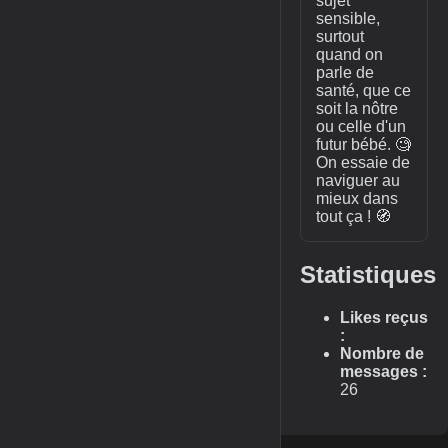
sujet
sensible,
surtout
quand on
parle de
santé, que ce
soit la nôtre
ou celle d'un
futur bébé. 🧐
On essaie de
naviguer au
mieux dans
tout ça ! 🧭
Statistiques
Likes reçus
:
Nombre de
messages :
26