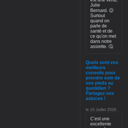
Julie
Bernard. 😉
Surtout
quand on
parle de
santé et de
ce qu'on met
dans notre
assiette. 🤔
Quels sont vos
meilleurs
conseils pour
prendre soin de
vos pieds au
quotidien ?
Partagez vos
astuces !
le 10 Juillet 2026
C'est une
excellente