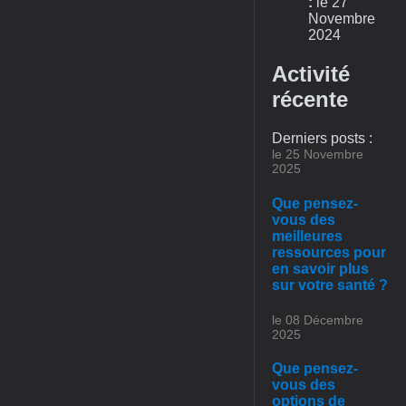
:
le 27
Novembre
2024
Activité
récente
Derniers posts :
le 25 Novembre
2025
Que pensez-
vous des
meilleures
ressources pour
en savoir plus
sur votre santé ?
le 08 Décembre
2025
Que pensez-
vous des
options de