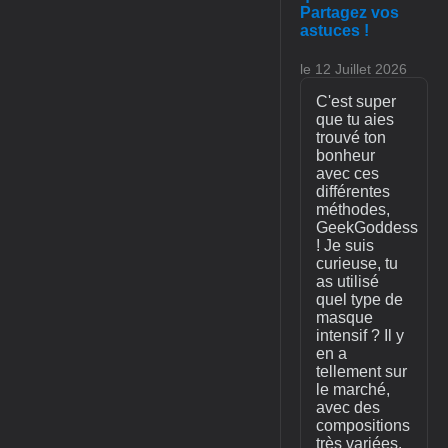
Partagez vos
astuces !
le 12 Juillet 2026
C'est super
que tu aies
trouvé ton
bonheur
avec ces
différentes
méthodes,
GeekGoddess
! Je suis
curieuse, tu
as utilisé
quel type de
masque
intensif ? Il y
en a
tellement sur
le marché,
avec des
compositions
très variées.