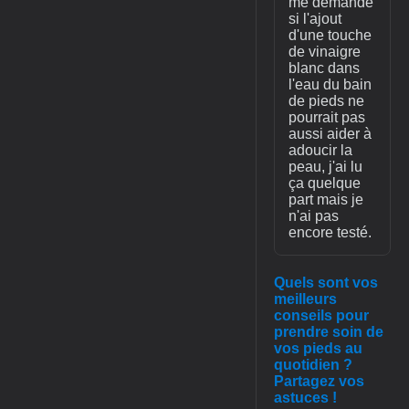
me demande
si l'ajout
d'une touche
de vinaigre
blanc dans
l'eau du bain
de pieds ne
pourrait pas
aussi aider à
adoucir la
peau, j'ai lu
ça quelque
part mais je
n'ai pas
encore testé.
Quels sont vos
meilleurs
conseils pour
prendre soin de
vos pieds au
quotidien ?
Partagez vos
astuces !