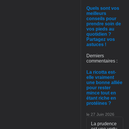
Quels sont vos
meilleurs
conseils pour
prendre soin de
vos pieds au
quotidien ?
Partagez vos
astuces !
Derniers
commentaires :
La ricotta est-
elle vraiment
une bonne alliée
pour rester
mince tout en
étant riche en
protéines ?
le 27 Juin 2026
La prudence
est une vertu,