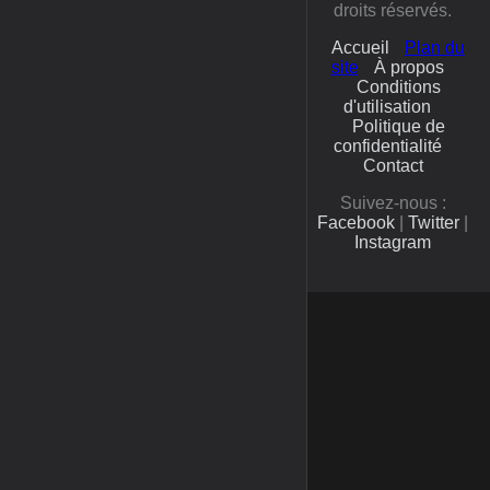
droits réservés.
Accueil
Plan du
site
À propos
Conditions
d'utilisation
Politique de
confidentialité
Contact
Suivez-nous :
Facebook
|
Twitter
|
Instagram