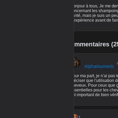
Bonjour à tous, Je me de
concernant les shampoing
santé, mais je suis un peu
d'expérience avant de fai
Commentaires (2
AlphaNumeric
Pour ma part, je n'ai pas
préciser que l'utilisation 
cheveux. Pour ceux que ça 
essentielles pour les chev
est important de bien vérif