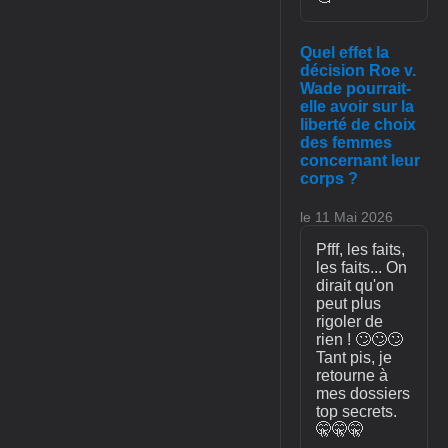
Quel effet la
décision Roe v.
Wade pourrait-
elle avoir sur la
liberté de choix
des femmes
concernant leur
corps ?
le 11 Mai 2026
Pfff, les faits,
les faits... On
dirait qu'on
peut plus
rigoler de
rien ! 🙄🙄🙄
Tant pis, je
retourne à
mes dossiers
top secrets.
🤫🤫🤫