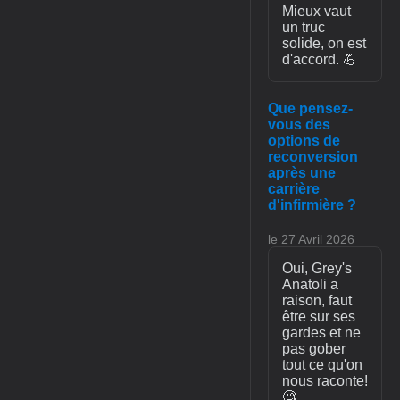
Mieux vaut
un truc
solide, on est
d'accord. 💪
Que pensez-
vous des
options de
reconversion
après une
carrière
d'infirmière ?
le 27 Avril 2026
Oui, Grey's
Anatoli a
raison, faut
être sur ses
gardes et ne
pas gober
tout ce qu'on
nous raconte!
🧐