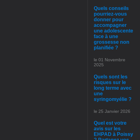
Quels conseils
pourriez-vous
donner pour
accompagner
une adolescente
face à une
grossesse non
planifiée ?
le 01 Novembre
2025
Quels sont les
risques sur le
long terme avec
une
syringomyélie ?
le 25 Janvier 2026
Quel est votre
avis sur les
EHPAD à Poissy
? Partagez vos