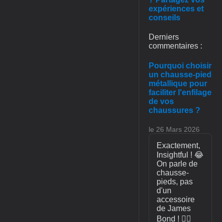
expériences et
conseils
Derniers
commentaires :
Pourquoi choisir
un chausse-pied
métallique pour
faciliter l'enfilage
de vos
chaussures ?
le 26 Mars 2026
Exactement,
Insightful ! 😂
On parle de
chausse-
pieds, pas
d'un
accessoire
de James
Bond ! 🕵️‍♂️