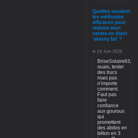
Quelles seraient
les méthodes
efficaces pour
réduire mon
ventre en étant
'skinny fat' ?
le 24 Juin 2026
BriseSolaire63,
ouais, tester
des trucs
mais pas
n'importe
comment.
Faut pas
faire
confiance
aux gourous
qui
promettent
des abdos en
béton en 3