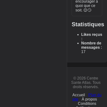
encourager à
quoi que ce
soit. 😉🙄
Statistiques
Likes reçus
:
Nombre de
messages :
17
© 2026 Centre
Sante Atlas. Tous
droits réservés.
Accueil
Plan du
site
À propos
Conditions