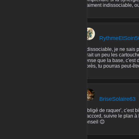
vraiment indissociable, ou
RythmeEtSoin5
Indissociable, je ne sais 
dirait un peu les cartouch
pense que la base, c'est d
Après, tu pourras peut-êtr
BriseSolaire63
'Obligé de raquer', c'est b
d'accord, suivre le plan à
conseil 😊